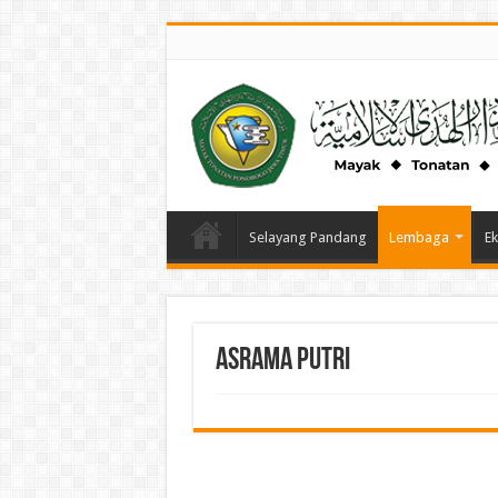
Selayang Pandang
Lembaga
Ek
Asrama Putri