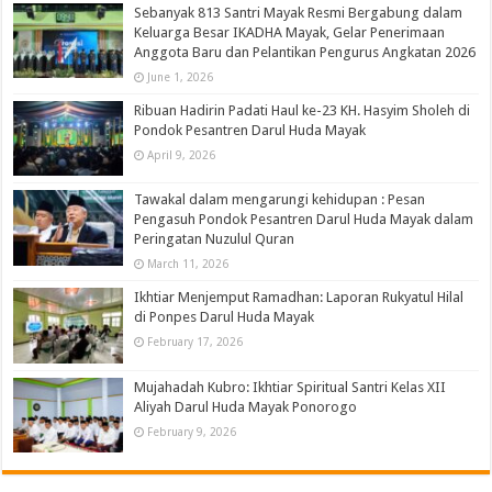
Sebanyak 813 Santri Mayak Resmi Bergabung dalam
Keluarga Besar IKADHA Mayak, Gelar Penerimaan
Anggota Baru dan Pelantikan Pengurus Angkatan 2026
June 1, 2026
Ribuan Hadirin Padati Haul ke-23 KH. Hasyim Sholeh di
Pondok Pesantren Darul Huda Mayak
April 9, 2026
Tawakal dalam mengarungi kehidupan : Pesan
Pengasuh Pondok Pesantren Darul Huda Mayak dalam
Peringatan Nuzulul Quran
March 11, 2026
Ikhtiar Menjemput Ramadhan: Laporan Rukyatul Hilal
di Ponpes Darul Huda Mayak
February 17, 2026
Mujahadah Kubro: Ikhtiar Spiritual Santri Kelas XII
Aliyah Darul Huda Mayak Ponorogo
February 9, 2026