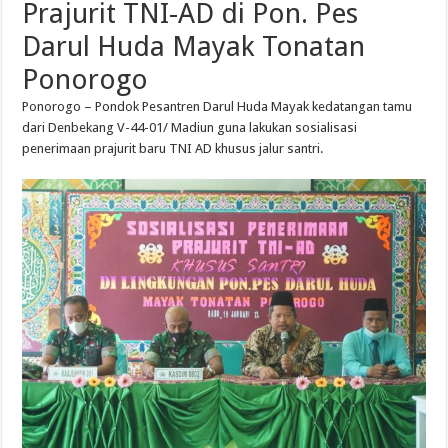
Prajurit
TNI-AD di
Pon
. Pes
Darul
Huda
Mayak
Tonatan
Ponorogo
Ponorogo
–
Pondok
Pesantren
Darul
Huda
Mayak
kedatangan
tamu
dari
Denbekang
V-44-01/
Madiun
guna
lakukan
sosialisasi
penerimaan
prajurit
baru
TNI AD
khusus
jalur
santri
.