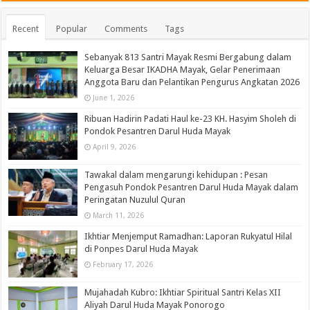
Recent
Popular
Comments
Tags
Sebanyak 813 Santri Mayak Resmi Bergabung dalam
Keluarga Besar IKADHA Mayak, Gelar Penerimaan
Anggota Baru dan Pelantikan Pengurus Angkatan 2026
June 1, 2026
Ribuan Hadirin Padati Haul ke-23 KH. Hasyim Sholeh di
Pondok Pesantren Darul Huda Mayak
April 9, 2026
Tawakal dalam mengarungi kehidupan : Pesan
Pengasuh Pondok Pesantren Darul Huda Mayak dalam
Peringatan Nuzulul Quran
March 11, 2026
Ikhtiar Menjemput Ramadhan: Laporan Rukyatul Hilal
di Ponpes Darul Huda Mayak
February 17, 2026
Mujahadah Kubro: Ikhtiar Spiritual Santri Kelas XII
Aliyah Darul Huda Mayak Ponorogo