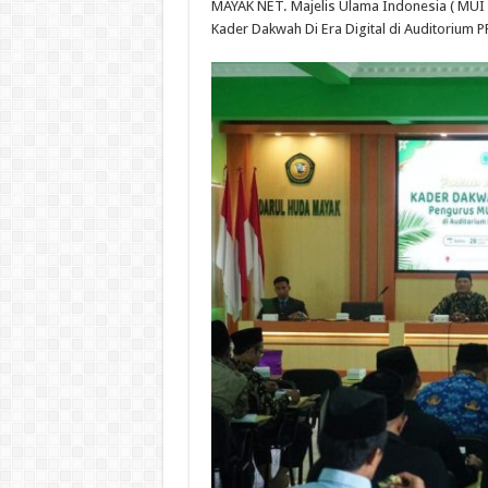
MAYAK NET.
Majelis
Ulama Indonesia
( MUI
Kader
Dakwah
Di Era Digital di Auditorium P