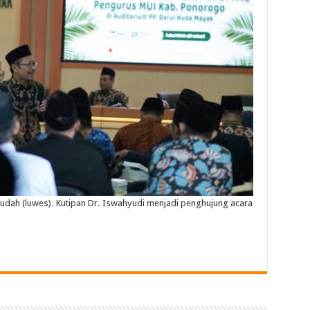
udah
(
luwes
).
Kutipan
Dr.
Iswahyudi
menjadi
penghujung
acara