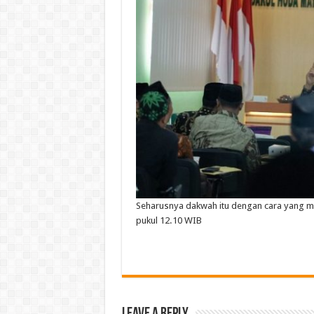
Seharusnya
dakwah
itu
dengan
cara
yang
m
pukul
12.10 WIB