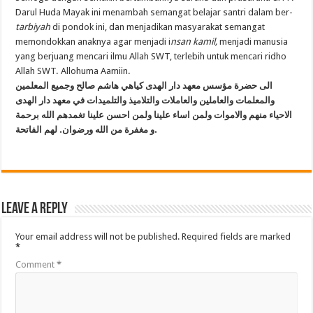
Darul Huda Mayak ini menambah semangat belajar santri dalam ber-
tarbiyah
di pondok ini, dan menjadikan masyarakat semangat
memondokkan anaknya agar menjadi i
nsan kamil,
menjadi manusia
yang berjuang mencari ilmu Allah SWT, terlebih untuk mencari ridho
Allah SWT. Allohuma Aamiin.
الى حضرة مؤسس معهد دار الهدى كياهي هاشم صالح وجميع المعلمين
والمعلمات والعاملين والعاملات والتلاميذ والتلميدات في معهد دار الهدى
الاحياء منهم والاموات ولمن اساء علينا ولمن احسن علينا تغمدهم الله برحمة
و مغفرة من الله ورضوان. لهم الفاتحة
.
Leave a Reply
Your email address will not be published.
Required fields are marked
*
Comment
*