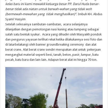
kelas baru ini kami mewakili keluarga besar PP. Darul Huda benar-
benar tidak ada niatan untuk berwah-wahan yang tidak woh
(bermewah-mewahan yang tidak menghasilkan)”.
Imbuh KH. Abdus
Syami’ Hasyim
Setelah selesainya sambutan-sambutan, acara selanjutnya
dilanjutkan dengan pemotongan nasi kuning atau tumpeng sebagai
salah satu bentuk syukur. Acara yang dihadiri oleh Masyaikh pondok
dan pengurus yayasan terlihat rekat ketika dilakukannya sesi foto dan
di latarbelakangi oleh banner groundbreaking ceremony dan alat
berat crane. Alat berat crane sendiri merupakan alat untuk pekerjaan
mengangkut material seperti besi, tanah, beton, pasir, lumpur, batu
pecah, batu bara dan lain-lain. Adapun berat alat ini hingga 70 ton.