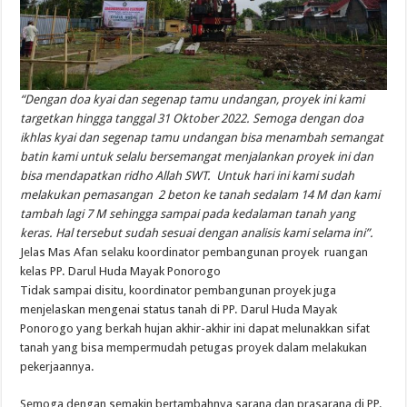
“Dengan doa kyai dan segenap tamu undangan, proyek ini kami
targetkan hingga tanggal 31 Oktober 2022. Semoga dengan doa
ikhlas kyai dan segenap tamu undangan bisa menambah semangat
batin kami untuk selalu bersemangat menjalankan proyek ini dan
bisa mendapatkan ridho Allah SWT. Untuk hari ini kami sudah
melakukan pemasangan 2 beton ke tanah sedalam 14 M dan kami
tambah lagi 7 M sehingga sampai pada kedalaman tanah yang
keras. Hal tersebut sudah sesuai dengan analisis kami selama ini”.
Jelas Mas Afan selaku koordinator pembangunan proyek ruangan
kelas PP. Darul Huda Mayak Ponorogo
Tidak sampai disitu, koordinator pembangunan proyek juga
menjelaskan mengenai status tanah di PP. Darul Huda Mayak
Ponorogo yang berkah hujan akhir-akhir ini dapat melunakkan sifat
tanah yang bisa mempermudah petugas proyek dalam melakukan
pekerjaannya.
Semoga dengan semakin bertambahnya sarana dan prasarana di PP.