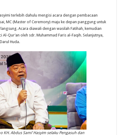
Hasyimi terlebih dahulu mengisi acara dengan pembacaan
lesai, MC (Master of Ceremony) maju ke depan panggung untuk
angsung. Acara diawali dengan wasilah Fatihah, kemudian
 Al-Qur’an oleh sdr. Muhammad Faris al-Faqih. Selanjutnya,
Darul Huda.
 KH. Abdus Sami’ Hasyim selaku Pengasuh dan