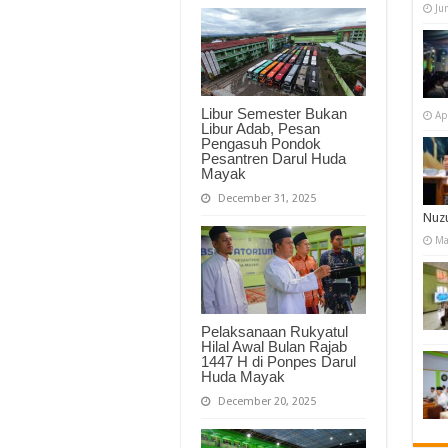
Ju
Libur Semester Bukan
Ap
Libur Adab, Pesan
Pengasuh Pondok
Pesantren Darul Huda
Mayak
December 31, 2025
Nuzu
Ma
Pelaksanaan Rukyatul
Hilal Awal Bulan Rajab
1447 H di Ponpes Darul
Huda Mayak
December 20, 2025