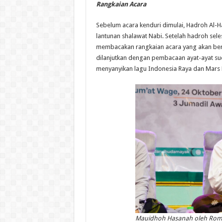
Rangkaian Acara
Sebelum acara kenduri dimulai, Hadroh Al-
lantunan shalawat Nabi. Setelah hadroh se
membacakan rangkaian acara yang akan berl
dilanjutkan dengan pembacaan ayat-ayat suci
menyanyikan lagu Indonesia Raya dan Mars 
Mauidhoh Hasanah oleh Romo