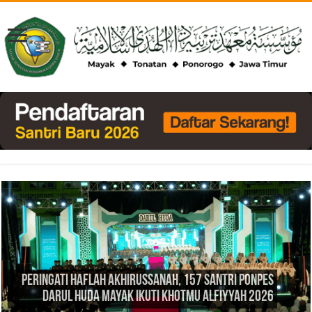
Peringati Haflah Akhirussanah, 157 Santri Ponpes
Darul Huda Mayak Ikuti Khotmu Alfiyyah 2026