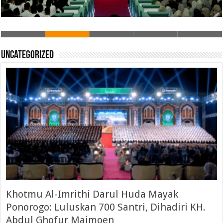
Uncategorized
Khotmu Al-Imrithi Darul Huda Mayak
Ponorogo: Luluskan 700 Santri, Dihadiri KH.
Abdul Ghofur Maimoen