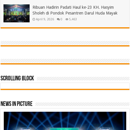
Ribuan Hadirin Padati Haul ke-23 KH. Hasyim
Sholeh di Pondok Pesantren Darul Huda Mayak
April 9, 2026
0
5,463
Scrolling Block
News In Picture