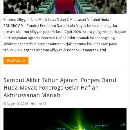
Khotmu Alfiyyah Ibnu Malik kelas 5 dan 6 Madrasah Miftahul Huda
PONOROGO – Pondok Pesantren Darul Huda Mayak kembali menggelar
prosesi Khotmu Alfiyyah pada Selasa, 7 Juli 2026. Acara yang menjadi bagian
dari rangkaian agenda eksternal Haflah Akhirussanah ini berlangsung
khidmat dan tertib di area pesantren. Sejak pertama kali diadakan pada
tahun 2018, agenda Khotmu Alfiyyah di Pondok Pesantren Darul …
Read More »
Sambut Akhir Tahun Ajaran, Ponpes Darul
Huda Mayak Ponorogo Gelar Haflah
Akhirussanah Meriah
August 8, 2026
0
35