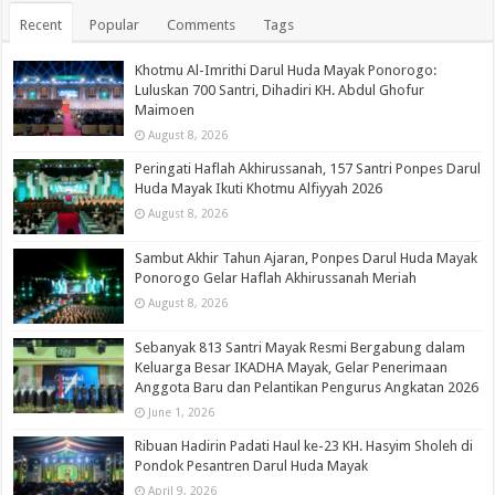
Recent
Popular
Comments
Tags
Khotmu Al-Imrithi Darul Huda Mayak Ponorogo:
Luluskan 700 Santri, Dihadiri KH. Abdul Ghofur
Maimoen
August 8, 2026
Peringati Haflah Akhirussanah, 157 Santri Ponpes Darul
Huda Mayak Ikuti Khotmu Alfiyyah 2026
August 8, 2026
Sambut Akhir Tahun Ajaran, Ponpes Darul Huda Mayak
Ponorogo Gelar Haflah Akhirussanah Meriah
August 8, 2026
Sebanyak 813 Santri Mayak Resmi Bergabung dalam
Keluarga Besar IKADHA Mayak, Gelar Penerimaan
Anggota Baru dan Pelantikan Pengurus Angkatan 2026
June 1, 2026
Ribuan Hadirin Padati Haul ke-23 KH. Hasyim Sholeh di
Pondok Pesantren Darul Huda Mayak
April 9, 2026