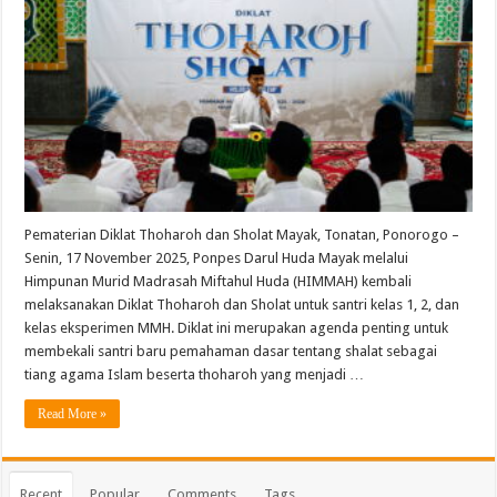
Pematerian Diklat Thoharoh dan Sholat Mayak, Tonatan, Ponorogo –
Senin, 17 November 2025, Ponpes Darul Huda Mayak melalui
Himpunan Murid Madrasah Miftahul Huda (HIMMAH) kembali
melaksanakan Diklat Thoharoh dan Sholat untuk santri kelas 1, 2, dan
kelas eksperimen MMH. Diklat ini merupakan agenda penting untuk
membekali santri baru pemahaman dasar tentang shalat sebagai
tiang agama Islam beserta thoharoh yang menjadi …
Read More »
Recent
Popular
Comments
Tags