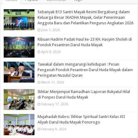
Sebanyak 813 Santri Mayak Resmi Bergabung dalam
Keluarga Besar IKADHA Mayak, Gelar Penerimaan
Anggota Baru dan Pelantikan Pengurus Angkatan 2026
June 1, 2026
Ribuan Hadirin Padati Haul ke-23 KH. Hasyim Sholeh di
Pondok Pesantren Darul Huda Mayak
April 9, 2026
Tawakal dalam mengarungi kehidupan : Pesan
Pengasuh Pondok Pesantren Darul Huda Mayak dalam
Peringatan Nuzulul Quran
March 11, 2026
Ikhtiar Menjemput Ramadhan: Laporan Rukyatul Hilal
di Ponpes Darul Huda Mayak
February 17, 2026
Mujahadah Kubro: Ikhtiar Spiritual Santri Kelas XII
Aliyah Darul Huda Mayak Ponorogo
February 9, 2026