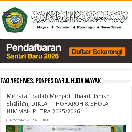
Tag Archives:
Ponpes Darul Huda Mayak
Menata Ibadah Menjadi ‘Ibaadillāhish
Shālihīn; DIKLAT THOHAROH & SHOLAT
HIMMAH PUTRA 2025/2026
November 20, 2025
0