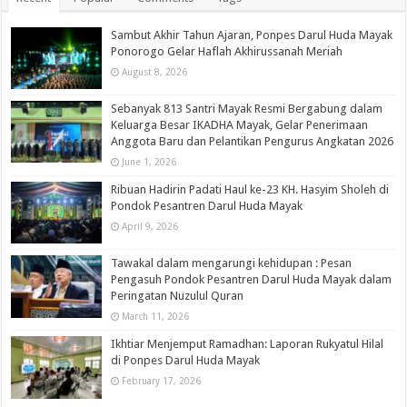
Sambut Akhir Tahun Ajaran, Ponpes Darul Huda Mayak
Ponorogo Gelar Haflah Akhirussanah Meriah
August 8, 2026
Sebanyak 813 Santri Mayak Resmi Bergabung dalam
Keluarga Besar IKADHA Mayak, Gelar Penerimaan
Anggota Baru dan Pelantikan Pengurus Angkatan 2026
June 1, 2026
Ribuan Hadirin Padati Haul ke-23 KH. Hasyim Sholeh di
Pondok Pesantren Darul Huda Mayak
April 9, 2026
Tawakal dalam mengarungi kehidupan : Pesan
Pengasuh Pondok Pesantren Darul Huda Mayak dalam
Peringatan Nuzulul Quran
March 11, 2026
Ikhtiar Menjemput Ramadhan: Laporan Rukyatul Hilal
di Ponpes Darul Huda Mayak
February 17, 2026