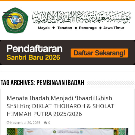
Tag Archives:
pembinaan ibadah
Menata Ibadah Menjadi ‘Ibaadillāhish
Shālihīn; DIKLAT THOHAROH & SHOLAT
HIMMAH PUTRA 2025/2026
November 20, 2025
0