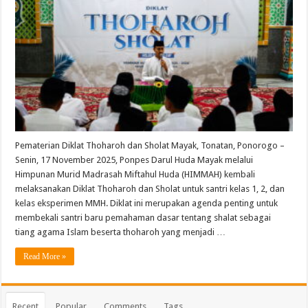
Pematerian Diklat Thoharoh dan Sholat Mayak, Tonatan, Ponorogo –
Senin, 17 November 2025, Ponpes Darul Huda Mayak melalui
Himpunan Murid Madrasah Miftahul Huda (HIMMAH) kembali
melaksanakan Diklat Thoharoh dan Sholat untuk santri kelas 1, 2, dan
kelas eksperimen MMH. Diklat ini merupakan agenda penting untuk
membekali santri baru pemahaman dasar tentang shalat sebagai
tiang agama Islam beserta thoharoh yang menjadi …
Read More »
Recent
Popular
Comments
Tags