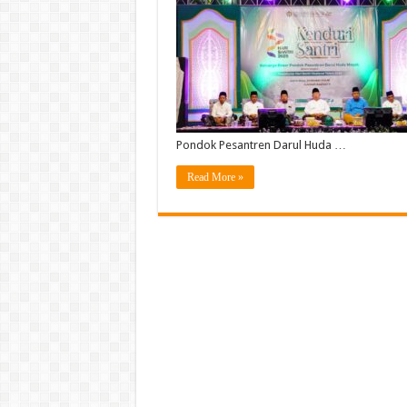
Pondok Pesantren Darul Huda …
Read More »