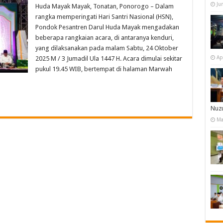
Ju
Huda Mayak Mayak, Tonatan, Ponorogo – Dalam
rangka memperingati Hari Santri Nasional (HSN),
Pondok Pesantren Darul Huda Mayak mengadakan
beberapa rangkaian acara, di antaranya kenduri,
yang dilaksanakan pada malam Sabtu, 24 Oktober
Ap
2025 M / 3 Jumadil Ula 1447 H. Acara dimulai sekitar
pukul 19.45 WIB, bertempat di halaman Marwah
Nuzu
Ma