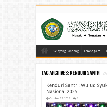
Selayang Pandang
Lembaga
E
Tag Archives:
Kenduri Santri
Kenduri Santri: Wujud Syuk
Nasional 2025
October 27, 2025
0