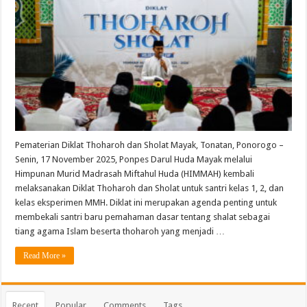
Pematerian Diklat Thoharoh dan Sholat Mayak, Tonatan, Ponorogo –
Senin, 17 November 2025, Ponpes Darul Huda Mayak melalui
Himpunan Murid Madrasah Miftahul Huda (HIMMAH) kembali
melaksanakan Diklat Thoharoh dan Sholat untuk santri kelas 1, 2, dan
kelas eksperimen MMH. Diklat ini merupakan agenda penting untuk
membekali santri baru pemahaman dasar tentang shalat sebagai
tiang agama Islam beserta thoharoh yang menjadi …
Read More »
Recent
Popular
Comments
Tags