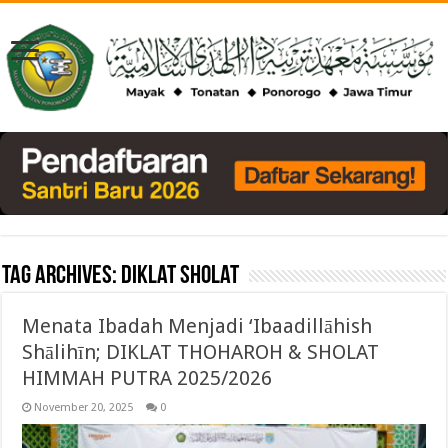
Tag Archives:
diklat sholat
Menata Ibadah Menjadi ‘Ibaadillāhish
Shālihīn; DIKLAT THOHAROH & SHOLAT
HIMMAH PUTRA 2025/2026
November 20, 2025
0