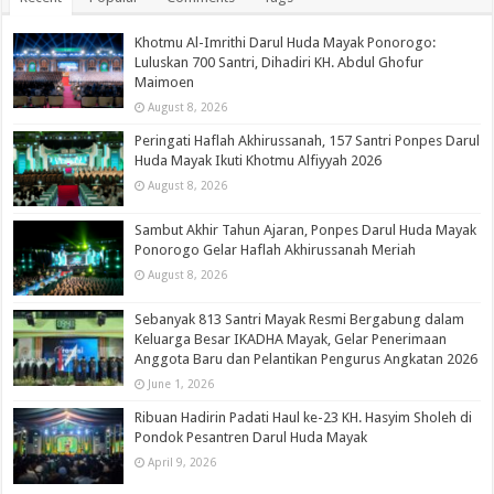
Khotmu Al-Imrithi Darul Huda Mayak Ponorogo:
Luluskan 700 Santri, Dihadiri KH. Abdul Ghofur
Maimoen
August 8, 2026
Peringati Haflah Akhirussanah, 157 Santri Ponpes Darul
Huda Mayak Ikuti Khotmu Alfiyyah 2026
August 8, 2026
Sambut Akhir Tahun Ajaran, Ponpes Darul Huda Mayak
Ponorogo Gelar Haflah Akhirussanah Meriah
August 8, 2026
Sebanyak 813 Santri Mayak Resmi Bergabung dalam
Keluarga Besar IKADHA Mayak, Gelar Penerimaan
Anggota Baru dan Pelantikan Pengurus Angkatan 2026
June 1, 2026
Ribuan Hadirin Padati Haul ke-23 KH. Hasyim Sholeh di
Pondok Pesantren Darul Huda Mayak
April 9, 2026