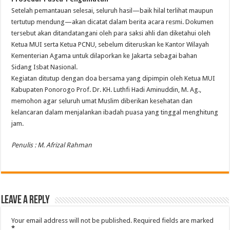
​Setelah pemantauan selesai, seluruh hasil—baik hilal terlihat maupun
tertutup mendung—akan dicatat dalam berita acara resmi. Dokumen
tersebut akan ditandatangani oleh para saksi ahli dan diketahui oleh
Ketua MUI serta Ketua PCNU, sebelum diteruskan ke Kantor Wilayah
Kementerian Agama untuk dilaporkan ke Jakarta sebagai bahan
Sidang Isbat Nasional.
​Kegiatan ditutup dengan doa bersama yang dipimpin oleh Ketua MUI
Kabupaten Ponorogo Prof. Dr. KH. Luthfi Hadi Aminuddin, M. Ag.,
memohon agar seluruh umat Muslim diberikan kesehatan dan
kelancaran dalam menjalankan ibadah puasa yang tinggal menghitung
jam.
Penulis : M. Afrizal Rahman
Leave a Reply
Your email address will not be published.
Required fields are marked
*