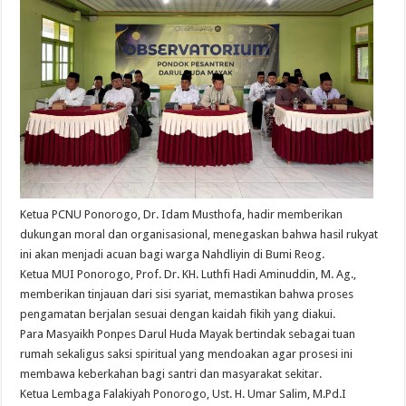
Ketua PCNU Ponorogo, Dr. Idam Musthofa, hadir memberikan
dukungan moral dan organisasional, menegaskan bahwa hasil rukyat
ini akan menjadi acuan bagi warga Nahdliyin di Bumi Reog.
​Ketua MUI Ponorogo, Prof. Dr. KH. Luthfi Hadi Aminuddin, M. Ag.,
memberikan tinjauan dari sisi syariat, memastikan bahwa proses
pengamatan berjalan sesuai dengan kaidah fikih yang diakui.
​Para Masyaikh Ponpes Darul Huda Mayak bertindak sebagai tuan
rumah sekaligus saksi spiritual yang mendoakan agar prosesi ini
membawa keberkahan bagi santri dan masyarakat sekitar.
​Ketua Lembaga Falakiyah Ponorogo, Ust. H. Umar Salim, M.Pd.I