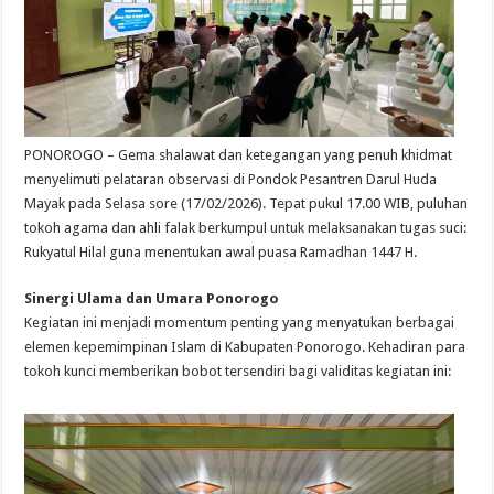
PONOROGO – Gema shalawat dan ketegangan yang penuh khidmat
menyelimuti pelataran observasi di Pondok Pesantren Darul Huda
Mayak pada Selasa sore (17/02/2026). Tepat pukul 17.00 WIB, puluhan
tokoh agama dan ahli falak berkumpul untuk melaksanakan tugas suci:
Rukyatul Hilal guna menentukan awal puasa Ramadhan 1447 H.
Sinergi Ulama dan Umara Ponorogo
​Kegiatan ini menjadi momentum penting yang menyatukan berbagai
elemen kepemimpinan Islam di Kabupaten Ponorogo. Kehadiran para
tokoh kunci memberikan bobot tersendiri bagi validitas kegiatan ini: