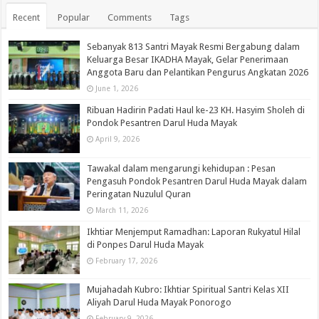
Recent
Popular
Comments
Tags
Sebanyak 813 Santri Mayak Resmi Bergabung dalam
Keluarga Besar IKADHA Mayak, Gelar Penerimaan
Anggota Baru dan Pelantikan Pengurus Angkatan 2026
June 1, 2026
Ribuan Hadirin Padati Haul ke-23 KH. Hasyim Sholeh di
Pondok Pesantren Darul Huda Mayak
April 9, 2026
Tawakal dalam mengarungi kehidupan : Pesan
Pengasuh Pondok Pesantren Darul Huda Mayak dalam
Peringatan Nuzulul Quran
March 11, 2026
Ikhtiar Menjemput Ramadhan: Laporan Rukyatul Hilal
di Ponpes Darul Huda Mayak
February 17, 2026
Mujahadah Kubro: Ikhtiar Spiritual Santri Kelas XII
Aliyah Darul Huda Mayak Ponorogo
February 9, 2026