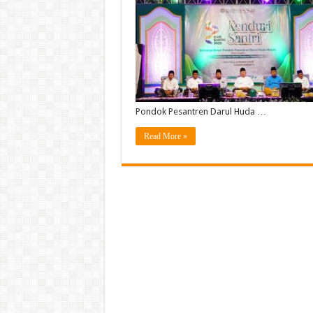
Pondok Pesantren Darul Huda …
Read More »