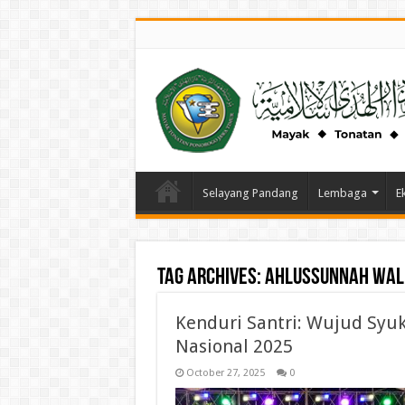
Selayang Pandang
Lembaga
E
Tag Archives:
Ahlussunnah wal
Kenduri Santri: Wujud Syuk
Nasional 2025
October 27, 2025
0