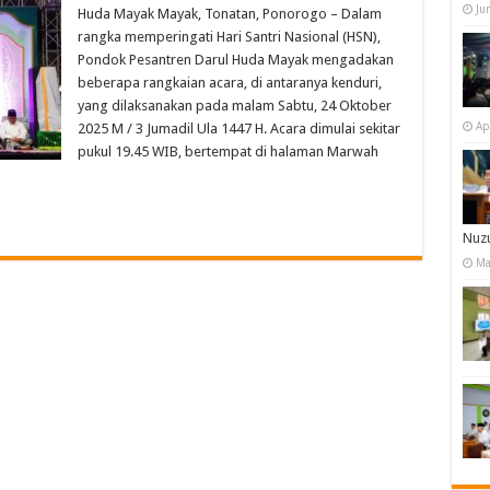
Ju
Huda Mayak Mayak, Tonatan, Ponorogo – Dalam
rangka memperingati Hari Santri Nasional (HSN),
Pondok Pesantren Darul Huda Mayak mengadakan
beberapa rangkaian acara, di antaranya kenduri,
yang dilaksanakan pada malam Sabtu, 24 Oktober
Ap
2025 M / 3 Jumadil Ula 1447 H. Acara dimulai sekitar
pukul 19.45 WIB, bertempat di halaman Marwah
Nuzu
Ma