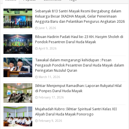
Sebanyak 813 Santri Mayak Resmi Bergabung dalam
Keluarga Besar IKADHA Mayak, Gelar Penerimaan
Anggota Baru dan Pelantikan Pengurus Angkatan 2026
June 1, 2026
Ribuan Hadirin Padati Haul ke-23 KH. Hasyim Sholeh di
Pondok Pesantren Darul Huda Mayak
April 9, 2026
Tawakal dalam mengarungi kehidupan : Pesan
Pengasuh Pondok Pesantren Darul Huda Mayak dalam
Peringatan Nuzulul Quran
March 11, 2026
Ikhtiar Menjemput Ramadhan: Laporan Rukyatul Hilal
di Ponpes Darul Huda Mayak
February 17, 2026
Mujahadah Kubro: Ikhtiar Spiritual Santri Kelas XII
Aliyah Darul Huda Mayak Ponorogo
February 9, 2026