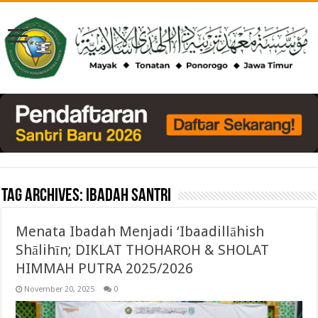
Tag Archives:
ibadah santri
Menata Ibadah Menjadi ‘Ibaadillāhish
Shālihīn; DIKLAT THOHAROH & SHOLAT
HIMMAH PUTRA 2025/2026
November 20, 2025
0