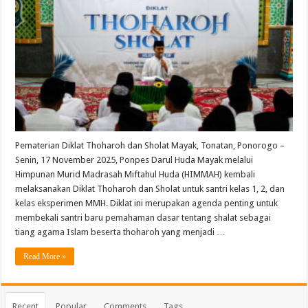
Pematerian Diklat Thoharoh dan Sholat Mayak, Tonatan, Ponorogo –
Senin, 17 November 2025, Ponpes Darul Huda Mayak melalui
Himpunan Murid Madrasah Miftahul Huda (HIMMAH) kembali
melaksanakan Diklat Thoharoh dan Sholat untuk santri kelas 1, 2, dan
kelas eksperimen MMH. Diklat ini merupakan agenda penting untuk
membekali santri baru pemahaman dasar tentang shalat sebagai
tiang agama Islam beserta thoharoh yang menjadi …
Read More »
Recent
Popular
Comments
Tags