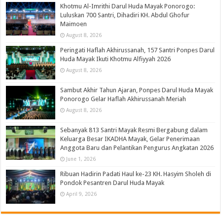
Khotmu Al-Imrithi Darul Huda Mayak Ponorogo:
Luluskan 700 Santri, Dihadiri KH. Abdul Ghofur
Maimoen
August 8, 2026
Peringati Haflah Akhirussanah, 157 Santri Ponpes Darul
Huda Mayak Ikuti Khotmu Alfiyyah 2026
August 8, 2026
Sambut Akhir Tahun Ajaran, Ponpes Darul Huda Mayak
Ponorogo Gelar Haflah Akhirussanah Meriah
August 8, 2026
Sebanyak 813 Santri Mayak Resmi Bergabung dalam
Keluarga Besar IKADHA Mayak, Gelar Penerimaan
Anggota Baru dan Pelantikan Pengurus Angkatan 2026
June 1, 2026
Ribuan Hadirin Padati Haul ke-23 KH. Hasyim Sholeh di
Pondok Pesantren Darul Huda Mayak
April 9, 2026