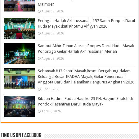
Maimoen
August 8, 2026
Peringati Haflah Akhirussanah, 157 Santri Ponpes Darul
Huda Mayak Ikuti Khotmu Alfiyyah 2026
August 8, 2026
Sambut Akhir Tahun Ajaran, Ponpes Darul Huda Mayak
Ponorogo Gelar Haflah Akhirussanah Meriah
August 8, 2026
Sebanyak 813 Santri Mayak Resmi Bergabung dalam
Keluarga Besar IKADHA Mayak, Gelar Penerimaan
Anggota Baru dan Pelantikan Pengurus Angkatan 2026
June 1, 2026
Ribuan Hadirin Padati Haul ke-23 KH. Hasyim Sholeh di
Pondok Pesantren Darul Huda Mayak
April 9, 2026
Find us on Facebook