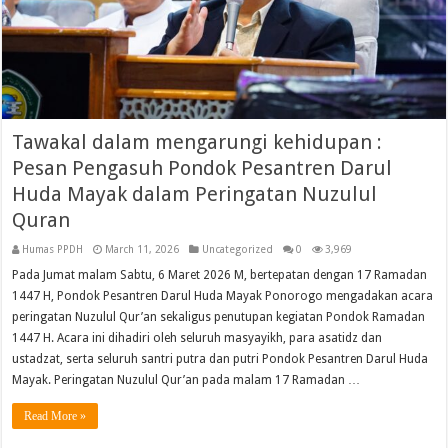
Tawakal dalam mengarungi kehidupan :
Pesan Pengasuh Pondok Pesantren Darul
Huda Mayak dalam Peringatan Nuzulul
Quran
Humas PPDH
March 11, 2026
Uncategorized
0
3,969
Pada Jumat malam Sabtu, 6 Maret 2026 M, bertepatan dengan 17 Ramadan
1447 H, Pondok Pesantren Darul Huda Mayak Ponorogo mengadakan acara
peringatan Nuzulul Qur’an sekaligus penutupan kegiatan Pondok Ramadan
1447 H. Acara ini dihadiri oleh seluruh masyayikh, para asatidz dan
ustadzat, serta seluruh santri putra dan putri Pondok Pesantren Darul Huda
Mayak. Peringatan Nuzulul Qur’an pada malam 17 Ramadan …
Read More »