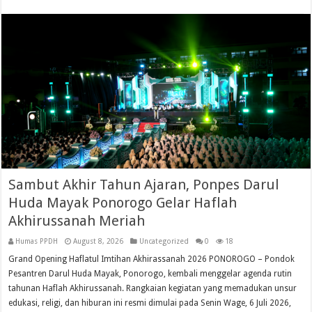
Sambut Akhir Tahun Ajaran, Ponpes Darul
Huda Mayak Ponorogo Gelar Haflah
Akhirussanah Meriah
Humas PPDH
August 8, 2026
Uncategorized
0
18
Grand Opening Haflatul Imtihan Akhirassanah 2026 PONOROGO – Pondok
Pesantren Darul Huda Mayak, Ponorogo, kembali menggelar agenda rutin
tahunan Haflah Akhirussanah. Rangkaian kegiatan yang memadukan unsur
edukasi, religi, dan hiburan ini resmi dimulai pada Senin Wage, 6 Juli 2026,