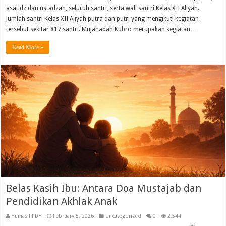
asatidz dan ustadzah, seluruh santri, serta wali santri Kelas XII Aliyah.
Jumlah santri Kelas XII Aliyah putra dan putri yang mengikuti kegiatan
tersebut sekitar 817 santri. Mujahadah Kubro merupakan kegiatan …
Read More »
Belas Kasih Ibu: Antara Doa Mustajab dan
Pendidikan Akhlak Anak
Humas PPDH
February 5, 2026
Uncategorized
0
2,544