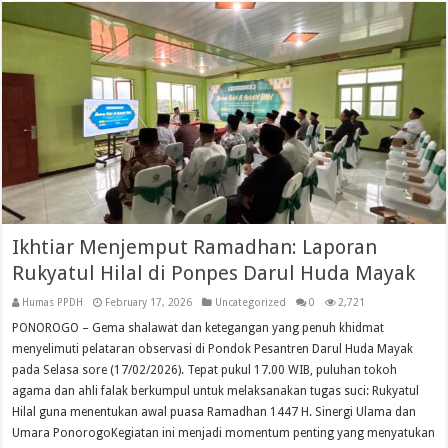
Ikhtiar Menjemput Ramadhan: Laporan
Rukyatul Hilal di Ponpes Darul Huda Mayak
Humas PPDH
February 17, 2026
Uncategorized
0
2,721
PONOROGO – Gema shalawat dan ketegangan yang penuh khidmat
menyelimuti pelataran observasi di Pondok Pesantren Darul Huda Mayak
pada Selasa sore (17/02/2026). Tepat pukul 17.00 WIB, puluhan tokoh
agama dan ahli falak berkumpul untuk melaksanakan tugas suci: Rukyatul
Hilal guna menentukan awal puasa Ramadhan 1447 H. Sinergi Ulama dan
Umara Ponorogo​Kegiatan ini menjadi momentum penting yang menyatukan