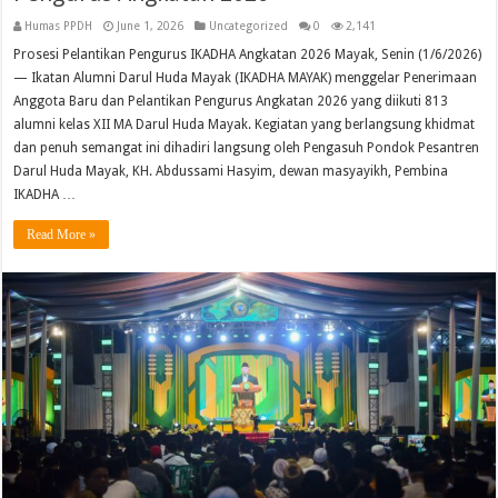
Humas PPDH
June 1, 2026
Uncategorized
0
2,141
Prosesi Pelantikan Pengurus IKADHA Angkatan 2026 Mayak, Senin (1/6/2026)
— Ikatan Alumni Darul Huda Mayak (IKADHA MAYAK) menggelar Penerimaan
Anggota Baru dan Pelantikan Pengurus Angkatan 2026 yang diikuti 813
alumni kelas XII MA Darul Huda Mayak. Kegiatan yang berlangsung khidmat
dan penuh semangat ini dihadiri langsung oleh Pengasuh Pondok Pesantren
Darul Huda Mayak, KH. Abdussami Hasyim, dewan masyayikh, Pembina
IKADHA …
Read More »