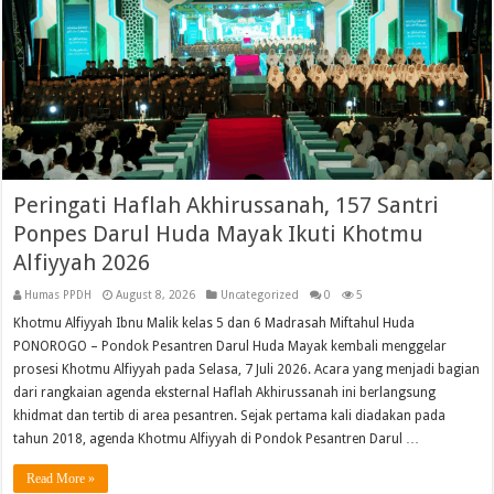
Peringati Haflah Akhirussanah, 157 Santri
Ponpes Darul Huda Mayak Ikuti Khotmu
Alfiyyah 2026
Humas PPDH
August 8, 2026
Uncategorized
0
5
Khotmu Alfiyyah Ibnu Malik kelas 5 dan 6 Madrasah Miftahul Huda
PONOROGO – Pondok Pesantren Darul Huda Mayak kembali menggelar
prosesi Khotmu Alfiyyah pada Selasa, 7 Juli 2026. Acara yang menjadi bagian
dari rangkaian agenda eksternal Haflah Akhirussanah ini berlangsung
khidmat dan tertib di area pesantren. Sejak pertama kali diadakan pada
tahun 2018, agenda Khotmu Alfiyyah di Pondok Pesantren Darul …
Read More »