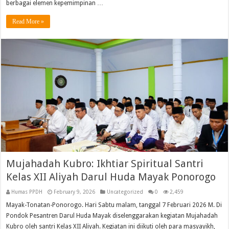
berbagai elemen kepemimpinan …
Read More »
Mujahadah Kubro: Ikhtiar Spiritual Santri
Kelas XII Aliyah Darul Huda Mayak Ponorogo
Humas PPDH
February 9, 2026
Uncategorized
0
2,459
Mayak-Tonatan-Ponorogo. Hari Sabtu malam, tanggal 7 Februari 2026 M. Di
Pondok Pesantren Darul Huda Mayak diselenggarakan kegiatan Mujahadah
Kubro oleh santri Kelas XII Aliyah. Kegiatan ini diikuti oleh para masyayikh,