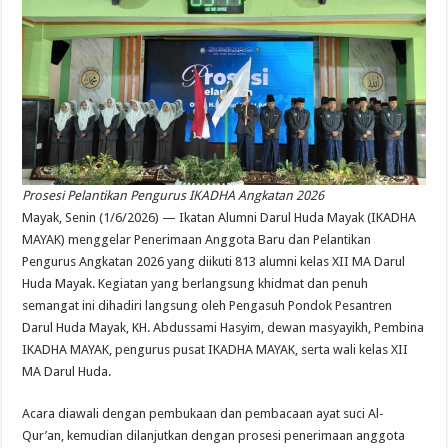
Prosesi Pelantikan Pengurus IKADHA Angkatan 2026
Mayak, Senin (1/6/2026) — Ikatan Alumni Darul Huda Mayak (IKADHA
MAYAK) menggelar Penerimaan Anggota Baru dan Pelantikan
Pengurus Angkatan 2026 yang diikuti 813 alumni kelas XII MA Darul
Huda Mayak. Kegiatan yang berlangsung khidmat dan penuh
semangat ini dihadiri langsung oleh Pengasuh Pondok Pesantren
Darul Huda Mayak, KH. Abdussami Hasyim, dewan masyayikh, Pembina
IKADHA MAYAK, pengurus pusat IKADHA MAYAK, serta wali kelas XII
MA Darul Huda.
Acara diawali dengan pembukaan dan pembacaan ayat suci Al-
Qur’an, kemudian dilanjutkan dengan prosesi penerimaan anggota