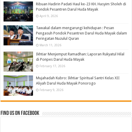
Ribuan Hadirin Padati Haul ke-23 KH. Hasyim Sholeh di
Pondok Pesantren Darul Huda Mayak
April 9, 2026
Tawakal dalam mengarungi kehidupan : Pesan
Pengasuh Pondok Pesantren Darul Huda Mayak dalam
Peringatan Nuzulul Quran
March 11, 2026
Ikhtiar Menjemput Ramadhan: Laporan Rukyatul Hilal
di Ponpes Darul Huda Mayak
February 17, 2026
Mujahadah Kubro: Ikhtiar Spiritual Santri Kelas XII
Aliyah Darul Huda Mayak Ponorogo
February 9, 2026
Find us on Facebook