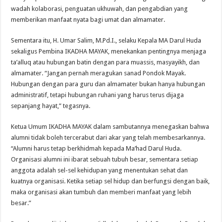
wadah kolaborasi, penguatan ukhuwah, dan pengabdian yang
memberikan manfaat nyata bagi umat dan almamater.
Sementara itu, H. Umar Salim, M.Pd.I., selaku Kepala MA Darul Huda
sekaligus Pembina IKADHA MAYAK, menekankan pentingnya menjaga
ta’alluq atau hubungan batin dengan para muassis, masyayikh, dan
almamater. “Jangan pernah meragukan sanad Pondok Mayak.
Hubungan dengan para guru dan almamater bukan hanya hubungan
administratif, tetapi hubungan ruhani yang harus terus dijaga
sepanjang hayat,” tegasnya.
Ketua Umum IKADHA MAYAK dalam sambutannya menegaskan bahwa
alumni tidak boleh tercerabut dari akar yang telah membesarkannya.
“Alumni harus tetap berkhidmah kepada Ma’had Darul Huda.
Organisasi alumni ini ibarat sebuah tubuh besar, sementara setiap
anggota adalah sel-sel kehidupan yang menentukan sehat dan
kuatnya organisasi. Ketika setiap sel hidup dan berfungsi dengan baik,
maka organisasi akan tumbuh dan memberi manfaat yang lebih
besar.”