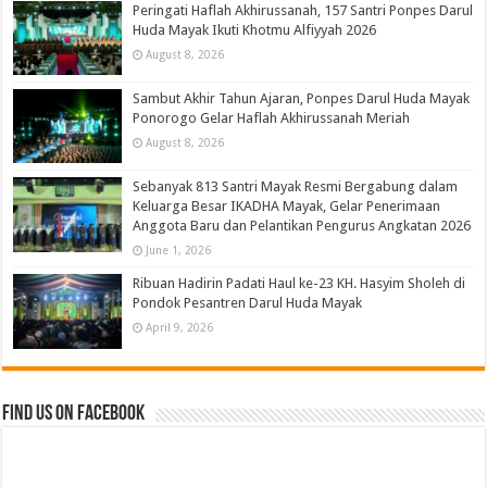
Peringati Haflah Akhirussanah, 157 Santri Ponpes Darul
Huda Mayak Ikuti Khotmu Alfiyyah 2026
August 8, 2026
Sambut Akhir Tahun Ajaran, Ponpes Darul Huda Mayak
Ponorogo Gelar Haflah Akhirussanah Meriah
August 8, 2026
Sebanyak 813 Santri Mayak Resmi Bergabung dalam
Keluarga Besar IKADHA Mayak, Gelar Penerimaan
Anggota Baru dan Pelantikan Pengurus Angkatan 2026
June 1, 2026
Ribuan Hadirin Padati Haul ke-23 KH. Hasyim Sholeh di
Pondok Pesantren Darul Huda Mayak
April 9, 2026
Find us on Facebook