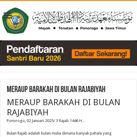
MERAUP BARAKAH DI BULAN RAJABIYAH
MERAUP BARAKAH DI BULAN
RAJABIYAH
Ponorogo
, 02
Januari
2025/ 3 Rajab 1446
H .
Bulan
Rajab
adalah
bulan
mulia
dimana
banyak
pahala
yang