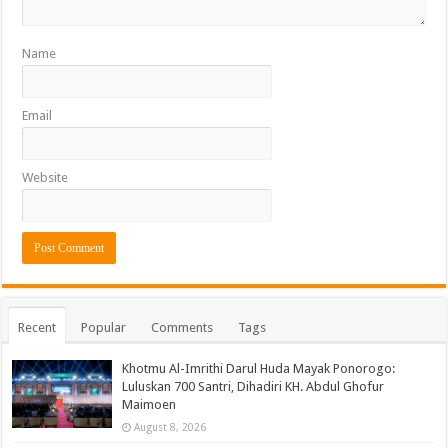
Name
Email
Website
Recent
Popular
Comments
Tags
Khotmu Al-Imrithi Darul Huda Mayak Ponorogo:
Luluskan 700 Santri, Dihadiri KH. Abdul Ghofur
Maimoen
August 8, 2026