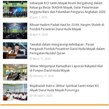
Sebanyak 813 Santri Mayak Resmi Bergabung dalam
Keluarga Besar IKADHA Mayak, Gelar Penerimaan
Anggota Baru dan Pelantikan Pengurus Angkatan 2026
June 1, 2026
Ribuan Hadirin Padati Haul ke-23 KH. Hasyim Sholeh di
Pondok Pesantren Darul Huda Mayak
April 9, 2026
Tawakal dalam mengarungi kehidupan : Pesan
Pengasuh Pondok Pesantren Darul Huda Mayak dalam
Peringatan Nuzulul Quran
March 11, 2026
Ikhtiar Menjemput Ramadhan: Laporan Rukyatul Hilal
di Ponpes Darul Huda Mayak
February 17, 2026
Mujahadah Kubro: Ikhtiar Spiritual Santri Kelas XII
Aliyah Darul Huda Mayak Ponorogo
February 9, 2026